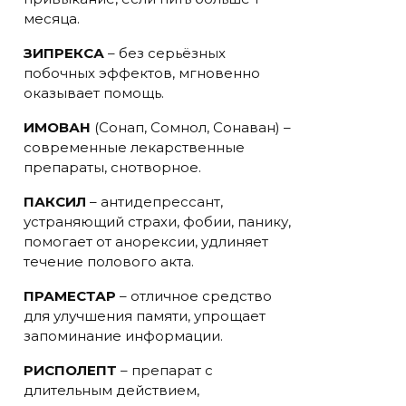
месяца.
ЗИПРЕКСА
– без серьёзных
побочных эффектов, мгновенно
оказывает помощь.
ИМОВАН
(Сонап, Сомнол, Сонаван) –
современные лекарственные
препараты, снотворное.
ПАКСИЛ
– антидепрессант,
устраняющий страхи, фобии, панику,
помогает от анорексии, удлиняет
течение полового акта.
ПРАМЕСТАР
– отличное средство
для улучшения памяти, упрощает
запоминание информации.
РИСПОЛЕПТ
– препарат с
длительным действием,