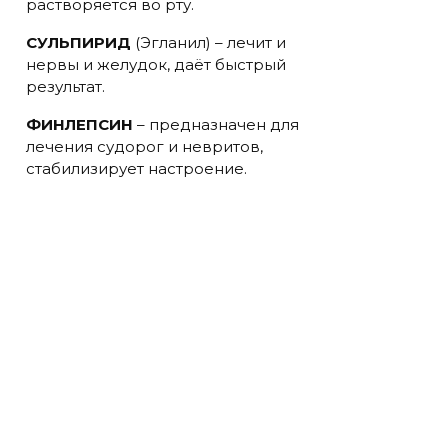
растворяется во рту.
СУЛЬПИРИД
(Эгланил) – лечит и
нервы и желудок, даёт быстрый
результат.
ФИНЛЕПСИН
– предназначен для
лечения судорог и невритов,
стабилизирует настроение.