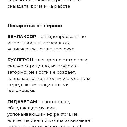
скандала, дома и на работе
Лекарства от нервов
ВЕНЛАКСОР
– антидепрессант, не
имеет побочных эффектов,
назначается при депрессиях.
БУСПЕРОН
– лекарство от тревоги,
сильное средство, но эффекта
заторможенности не создаёт,
назначается водителям и студентам
перед экзаменационными
волнениями.
ГИДАЗЕПАМ
– снотворное,
обладающие мягким,
успокаивающим эффектом, не
влияет на реакции, однако вызывает
привыкание, если пить больше 1