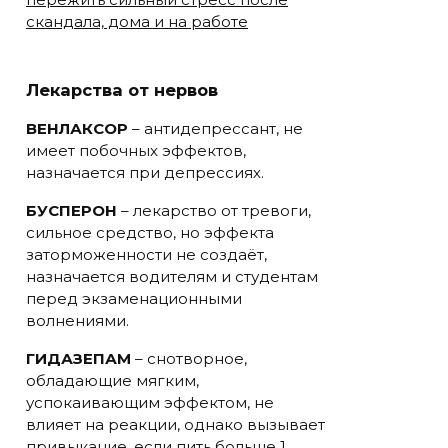
скандала, дома и на работе
Лекарства от нервов
ВЕНЛАКСОР
– антидепрессант, не
имеет побочных эффектов,
назначается при депрессиях.
БУСПЕРОН
– лекарство от тревоги,
сильное средство, но эффекта
заторможенности не создаёт,
назначается водителям и студентам
перед экзаменационными
волнениями.
ГИДАЗЕПАМ
– снотворное,
обладающие мягким,
успокаивающим эффектом, не
влияет на реакции, однако вызывает
привыкание, если пить больше 1