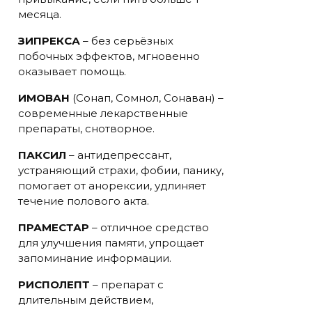
месяца.
ЗИПРЕКСА
– без серьёзных
побочных эффектов, мгновенно
оказывает помощь.
ИМОВАН
(Сонап, Сомнол, Сонаван) –
современные лекарственные
препараты, снотворное.
ПАКСИЛ
– антидепрессант,
устраняющий страхи, фобии, панику,
помогает от анорексии, удлиняет
течение полового акта.
ПРАМЕСТАР
– отличное средство
для улучшения памяти, упрощает
запоминание информации.
РИСПОЛЕПТ
– препарат с
длительным действием,