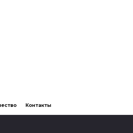
чество
Контакты