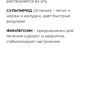
растворяется во рту.
СУЛЬПИРИД
(Эгланил) – лечит и
нервы и желудок, даёт быстрый
результат.
ФИНЛЕПСИН
– предназначен для
лечения судорог и невритов,
стабилизирует настроение.