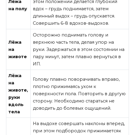
Лёжа
этом положении делается глубокий
на полу
вдох – грудь поднимается, затем
длинный выдох – грудь опускается.
Совершить 6-8 вдохов-выдохов.
Осторожно поднимать голову и
Лёжа
верхнюю часть тела, делая упор на
на
руки. Задержаться в этом состоянии на
животе
пару минут, затем плавно вернуться в
ИП.
Лёжа
Голову плавно поворачивать вправо,
на
плотно прижимаясь ухом к
животе,
поверхности пола. Повторить в другую
руки
сторону. Необходимо стараться не
вдоль
доводить до болевых ощущений.
тела
На выдохе совершать наклоны вперед,
при этом подбородок прижимаетсяк