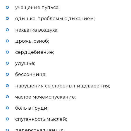
учащение пульса;
одышка, проблемы с дыханием;
нехватка воздуха;
дрожь, озноб;
сердцебиение;
удушье;
бессонница;
нарушения со стороны пищеварения;
частое мочеиспускание;
боль в груди;
спутанность мыслей;
деперсонализация;