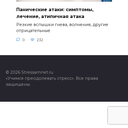
Панические атаки: симптомы,
лечение, атипичная атака
Резкие вспышки гнева, волнения, другие
отрицательные
0
232
© 2026 Stressamnet.ru
«Учимся преодолевать стресс». Все права
защищены.