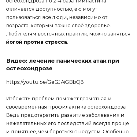
остеохондроза по 2-4 раза. Гимнастика
отличается доступностью, ею могут
пользоваться все люди, независимо от
возраста, которым важно своё здоровье.
Любителям восточных практик, можно заняться
йогой против стресса
.
Видео: лечение панических атак при
остеохондрозе
https://youtu.be/GeGJAiGBbQ8
Избежать проблем поможет грамотная и
своевременная профилактика остеохондроза.
Ведь предотвратить развитие заболевания и
нежелательных его последствий всегда проще
и приятнее, чем бороться с недугом. Особенно