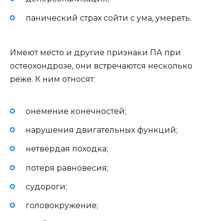
панический страх сойти с ума, умереть.
Имеют место и другие признаки ПА при
остеохондрозе, они встречаются несколько
реже. К ним относят:
онемение конечностей;
нарушения двигательных функций;
нетвёрдая походка;
потеря равновесия;
судороги;
головокружение;