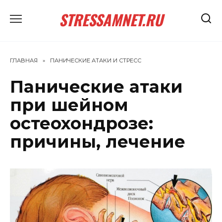
Перейти
STRESSAMNET.RU
к
содержанию
ГЛАВНАЯ
»
ПАНИЧЕСКИЕ АТАКИ И СТРЕСС
Панические атаки
при шейном
остеохондрозе:
причины, лечение