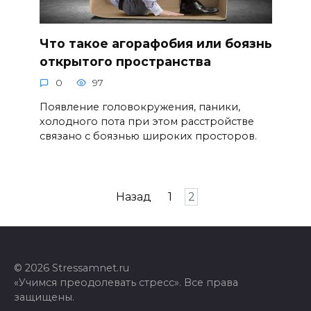
Что такое агорафобия или боязнь
открытого пространства
0
97
Появление головокружения, паники,
холодного пота при этом расстройстве
связано с боязнью широких просторов.
Пагинация
Назад
1
2
записей
© 2026 Stressamnet.ru
«Учимся преодолевать стресс». Все права
защищены.