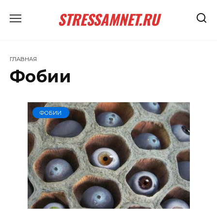
Перейти
STRESSAMNET.RU
к
содержанию
ГЛАВНАЯ
Фобии
ФОБИИ