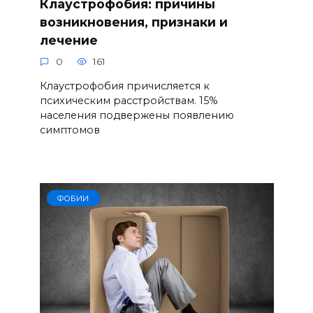
Клаустрофобия: причины
возникновения, признаки и
лечение
0
161
Клаустрофобия причисляется к
психическим расстройствам. 15%
населения подвержены появлению
симптомов
ФОБИИ