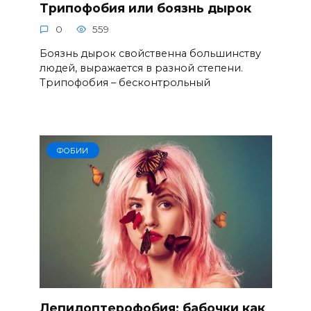
Трипофобия или боязнь дырок
0
559
Боязнь дырок свойственна большинству
людей, выражается в разной степени.
Трипофобия – бесконтрольный
ФОБИИ
Лепидоптерофобия: бабочки как