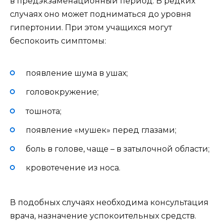
в предэкзаменационный период. В редких
случаях оно может подниматься до уровня
гипертонии. При этом учащихся могут
беспокоить симптомы:
появление шума в ушах;
головокружение;
тошнота;
появление «мушек» перед глазами;
боль в голове, чаще – в затылочной области;
кровотечение из носа.
В подобных случаях необходима консультация
врача, назначение успокоительных средств.