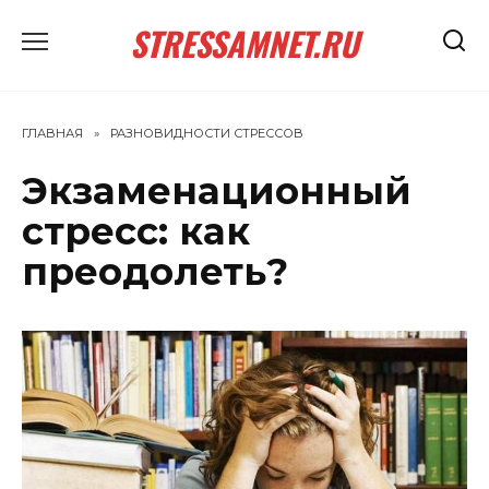
Перейти
STRESSAMNET.RU
к
содержанию
ГЛАВНАЯ
»
РАЗНОВИДНОСТИ СТРЕССОВ
Экзаменационный
стресс: как
преодолеть?