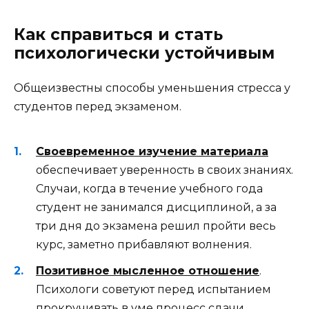
Как справиться и стать
психологически устойчивым
Общеизвестны способы уменьшения стресса у
студентов перед экзаменом.
Своевременное изучение материала
обеспечивает уверенность в своих знаниях.
Случаи, когда в течение учебного года
студент не занимался дисциплиной, а за
три дня до экзамена решил пройти весь
курс, заметно прибавляют волнения.
Позитивное мысленное отношение
.
Психологи советуют перед испытанием
прокручивать в уме процесс сдачи