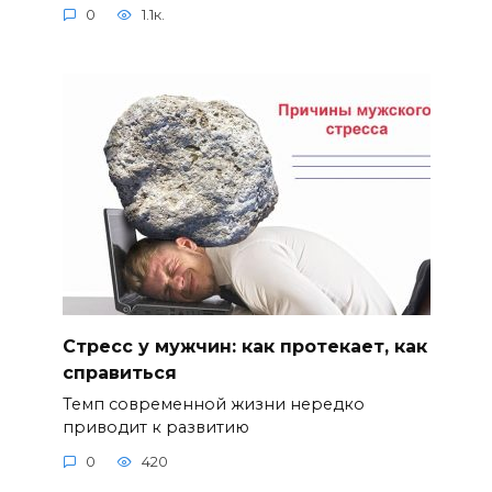
0
1.1к.
Стресс у мужчин: как протекает, как
справиться
Темп современной жизни нередко
приводит к развитию
0
420