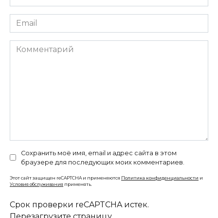
*
Email
*
Комментарий
Сохранить моё имя, email и адрес сайта в этом
браузере для последующих моих комментариев.
Этот сайт защищен reCAPTCHA и применяются
Политика конфиденциальности
и
Условия обслуживания
применять.
Срок проверки reCAPTCHA истек.
Перезагрузите страницу.